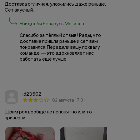
Доставка отличная, уложились даже раньше.
Сет вкусный.
Ёбидоёби Беларусь Могилёв
Спасибо за тёплый отзыв! Рады, что
доставка пришла раньше и сет вам
понравился. Передали вашу похвалу
команде — это вдохновляет нас
работать ещё лучше.
id23502
02 августа 17:31
Шрим рол вообще не непонятно или то
привезли