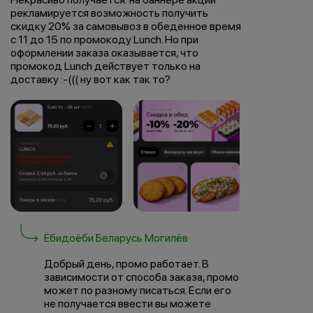
рекламируется возможность получить
скидку 20% за самовывоз в обеденное время
с 11 до 15 по промокоду Lunch. Но при
оформлении заказа оказывается, что
промокод Lunch действует только на
доставку :-((( ну вот как так то?
Ёбидоёби Беларусь Могилёв
Добрый день, промо работает. В
зависимости от способа заказа, промо
может по разному писаться. Если его
не получается ввести вы можете