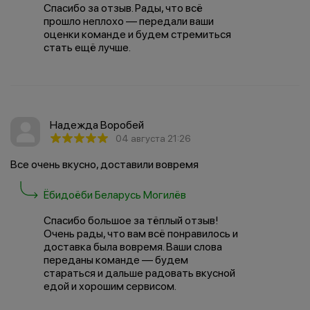
Спасибо за отзыв. Рады, что всё
прошло неплохо — передали ваши
оценки команде и будем стремиться
стать ещё лучше.
Надежда Воробей
04 августа 21:26
Все очень вкусно, доставили вовремя
Ёбидоёби Беларусь Могилёв
Спасибо большое за тёплый отзыв!
Очень рады, что вам всё понравилось и
доставка была вовремя. Ваши слова
переданы команде — будем
стараться и дальше радовать вкусной
едой и хорошим сервисом.