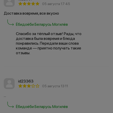
05 августа 17:45
Доставка вовремя, все вкусно
Ёбидоёби Беларусь Могилёв
Спасибо за тёплый отзыв! Рады, что
доставка была вовремя и блюда
понравились. Передали ваши слова
команде — приятно получать такие
отзывы.
id23363
05 августа 13:11
...
Ёбидоёби Беларусь Могилёв