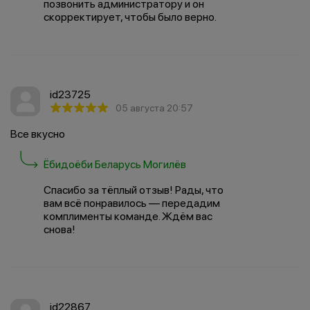
позвонить администратору и он
скорректирует, чтобы было верно.
id23725
05 августа 20:57
Все вкусно
Ёбидоёби Беларусь Могилёв
Спасибо за тёплый отзыв! Рады, что
вам всё понравилось — передадим
комплименты команде. Ждём вас
снова!
id22867