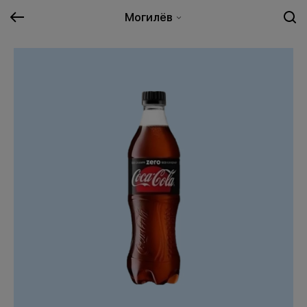
Могилёв