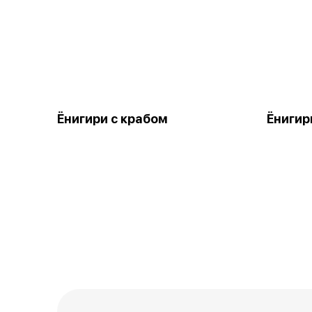
Ёнигири с крабом
Ёнигир