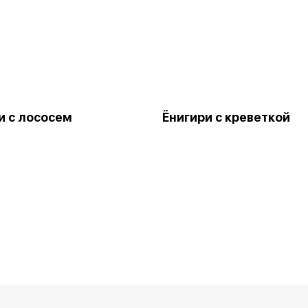
и с лососем
Ёнигири с креветкой