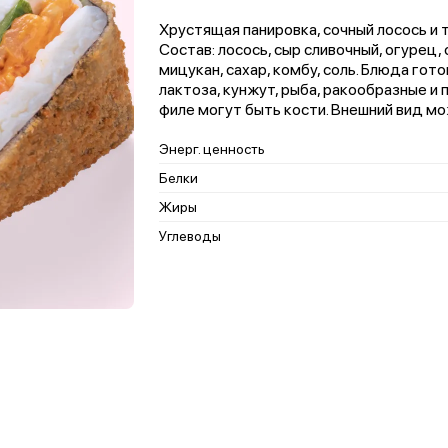
Хрустящая панировка, сочный лосось и 
Состав: лосось, сыр сливочный, огурец, с
мицукан, сахар, комбу, соль. Блюда гот
лактоза, кунжут, рыба, ракообразные и
филе могут быть кости. Внешний вид м
Энерг. ценность
Белки
Жиры
Углеводы