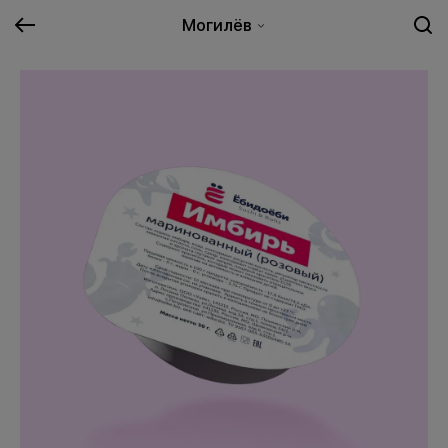
Могилёв