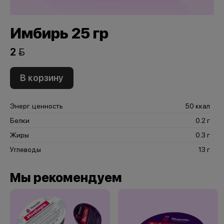
Имбирь 25 гр
2 
В корзину
Энерг. ценность
50 ккал
Белки
0.2 г
Жиры
0.3 г
Углеводы
13 г
Мы рекомендуем