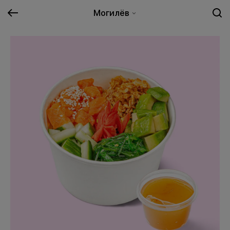
Могилёв