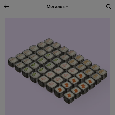
Могилёв