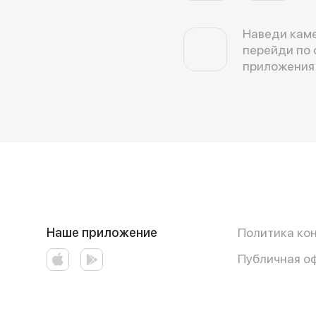
Наведи каме
перейди по 
приложения
Наше приложение
Политика ко
Публичная о