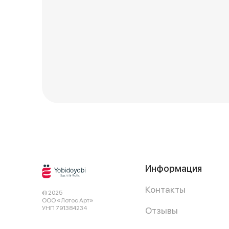
Информация
Контакты
© 2025
ООО «Лотос Арт»
УНП 791384234
Отзывы