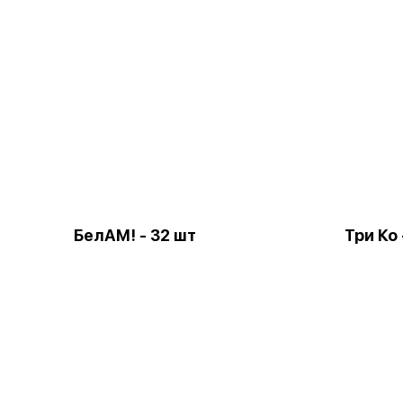
БелАМ! - 32 шт
Три Ко 