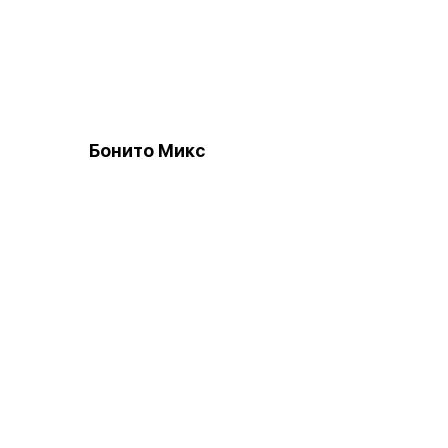
Бонито Микс