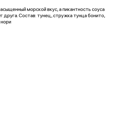
асыщенный морской вкус, а пикантность соуса
г друга. Состав: тунец, стружка тунца бонито,
 нори