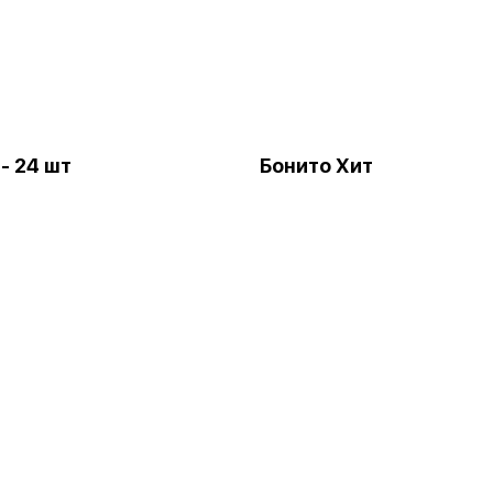
- 24 шт
Бонито Хит