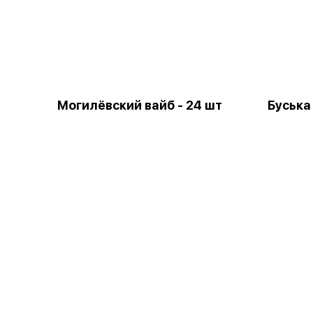
Могилёвский вайб - 24 шт
Буська 