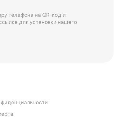
ру телефона на QR-код и
ссылке для установки нашего
нфиденциальности
ферта