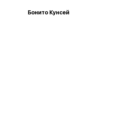
Бонито Кунсей