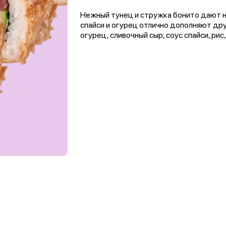
Нежный тунец и стружка бонито дают н
спайси и огурец отлично дополняют дру
огурец, сливочный сыр, соус спайси, рис,