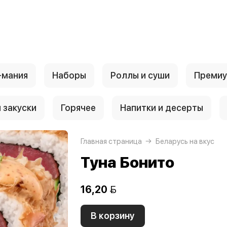
-мания
Наборы
Роллы и суши
Преми
 закуски
Горячее
Напитки и десерты
Главная страница
Беларусь на вкус
Туна Бонито
16,20 
В корзину