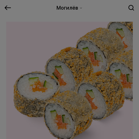
Могилёв