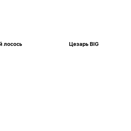
й лосось
Цезарь BIG