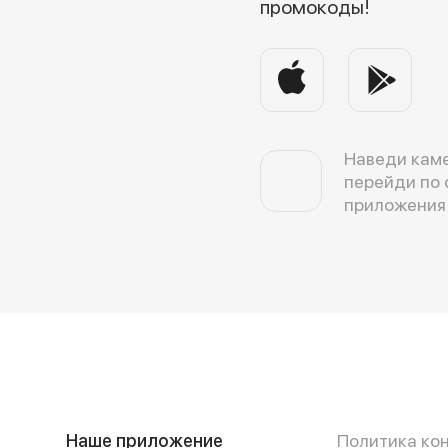
промокоды!
Наведи каме
перейди по 
приложения
Наше приложение
Политика ко