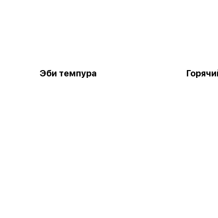
Эби темпура
Горячи