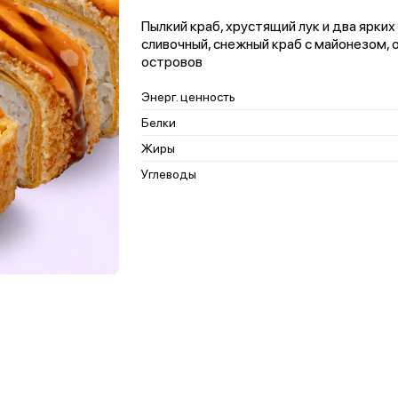
Пылкий краб, хрустящий лук и два ярких
сливочный, снежный краб с майонезом, ог
островов
Энерг. ценность
Белки
Жиры
Углеводы