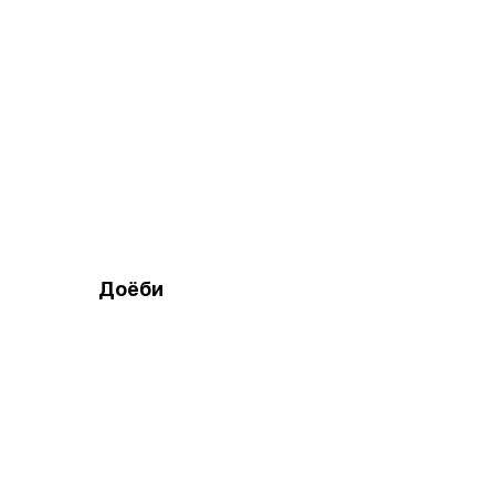
Доёби