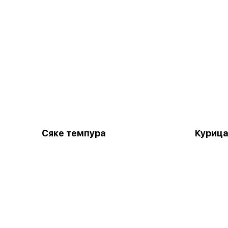
Сяке темпура
Курица