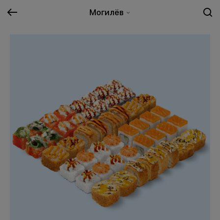
Могилёв