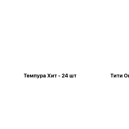
Темпура Хит - 24 шт
Тити О