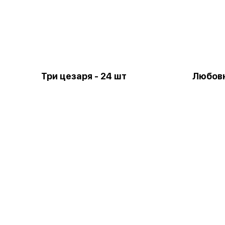
Три цезаря - 24 шт
Любовн