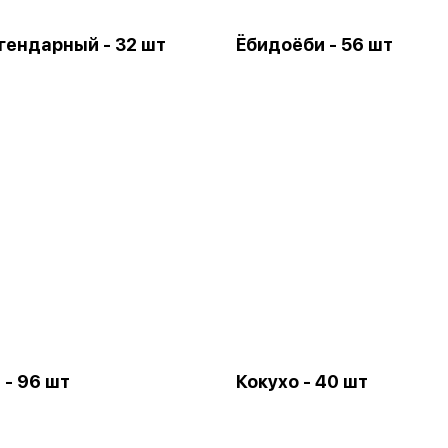
гендарный - 32 шт
Ёбидоёби - 56 шт
 - 96 шт
Кокухо - 40 шт