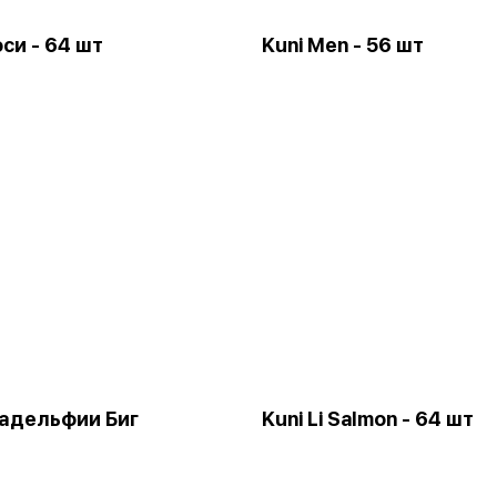
оси - 64 шт
Kuni Men - 56 шт
адельфии Биг
Kuni Li Salmon - 64 шт