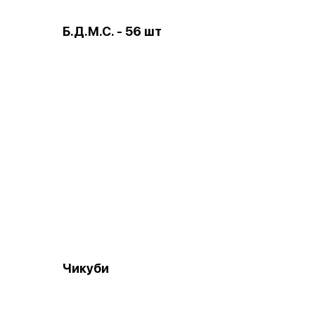
Б.Д.М.С. - 56 шт
Чикуби