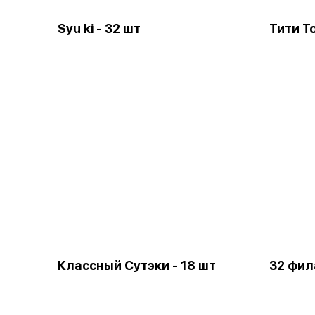
Syu ki - 32 шт
Тити Т
Классный Сутэки - 18 шт
32 фил