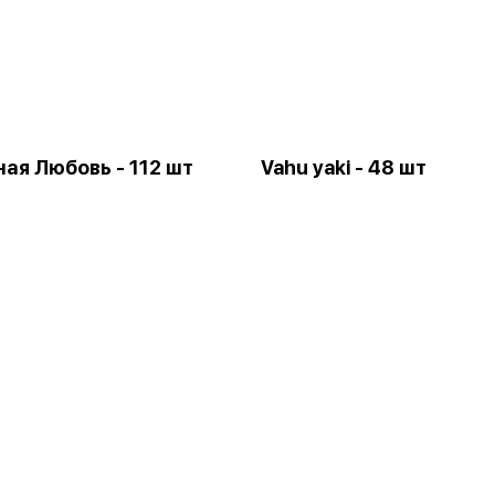
ая Любовь - 112 шт
Vahu yaki - 48 шт