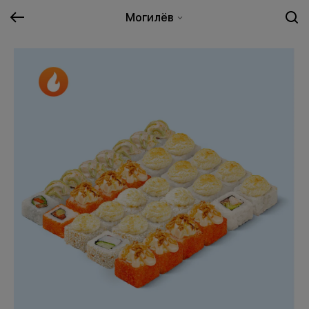
Могилёв