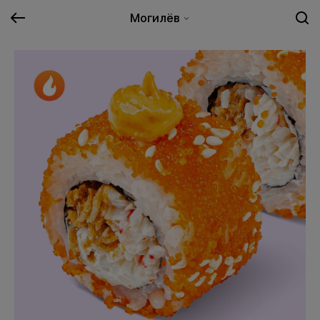
Могилёв