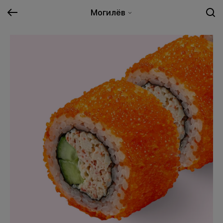
Могилёв