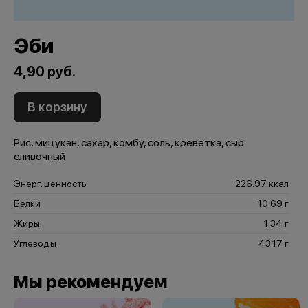
Эби
4,90 руб.
В корзину
Рис, мицукан, сахар, комбу, соль, креветка, сыр
сливочный
Энерг. ценность
226.97 ккал
Белки
10.69 г
Жиры
1.34 г
Углеводы
43.17 г
Мы рекомендуем