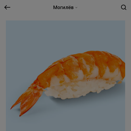
Могилёв