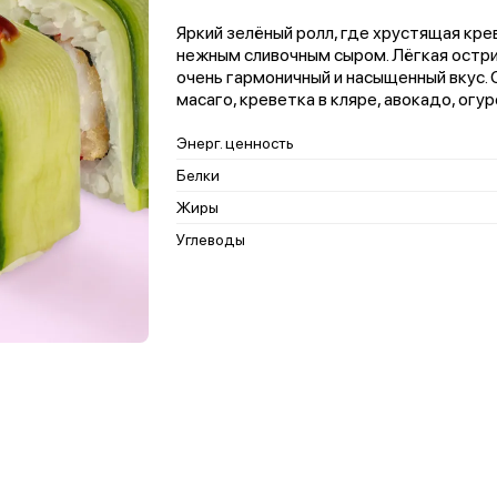
Яркий зелёный ролл, где хрустящая кре
нежным сливочным сыром. Лёгкая остри
очень гармоничный и насыщенный вкус. С
масаго, креветка в кляре, авокадо, огур
Энерг. ценность
Белки
Жиры
Углеводы