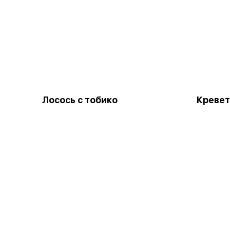
Лосось с тобико
Кревет