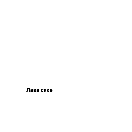
Лава сяке