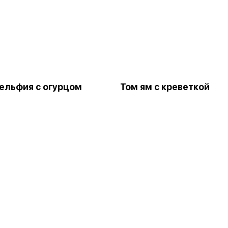
льфия с огурцом
Том ям с креветкой