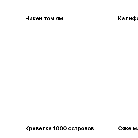
Чикен том ям
Калиф
Креветка 1000 островов
Сяке м