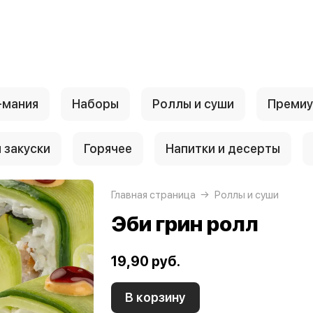
-мания
Наборы
Роллы и суши
Преми
 закуски
Горячее
Напитки и десерты
Главная страница
Роллы и суши
Эби грин ролл
19,90 руб.
В корзину