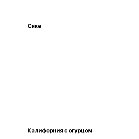
Сяке
Калифорния с огурцом